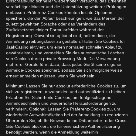
Einschränkung schneller wiederholter Versuche, das Erkennen
verdächtiger Muster und die Unterstützung weiterer Prüfungen
umfassen. Präferenz-Cookies könnten leichte Optionen
speichern, die den Ablauf beschleunigen, wie das Merken der
zuletzt gewählten Sprache oder das Verhindern des
Zurücksetzens einiger Formularfelder während der
Registrierung. Obwohl sie optional sind, helfen diese, die
Anmeldung reibungsloser zu gestalten. Halten Sie Cookies für
JaakCasino aktiviert, um einen normalen schnellen Ablauf zu
gewährleisten, und vermeiden Sie das automatische Löschen
von Cookies durch private Browsing-Modi. Die Verwendung
mehrerer Geräte führt dazu, dass jedes Gerät seine eigenen
Anmelde-Cookies speichert, sodass Sie sich möglicherweise
erneut anmelden müssen, wenn Sie wechseln.
Minimum: Lassen Sie nur absolut erforderliche Cookies zu, um
sich zu registrieren, anzumelden und authentifiziert zu bleiben.
Erlauben Sie Sicherheits-Cookies, um fehlgeschlagene
Anmeldeschleifen und wiederholte Herausforderungen zu
verhindern. Optional: Lassen Sie Präferenz-Cookies zu, um
wiederholte Auswahlmökeiten bei der Anmeldung zu reduzieren.
Überprüfen Sie, ob Ihr Browser keine Drittanbieter- oder Cross-
Site-Cookies blockiert, die für eine sichere Authentifizierung
benötigt werden, wenn die Anmeldung weiterhin