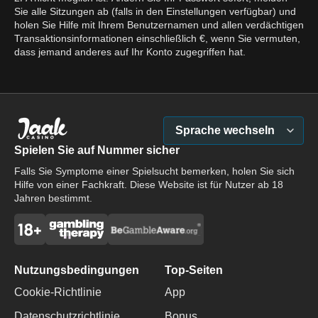
Sie alle Sitzungen ab (falls in den Einstellungen verfügbar) und
holen Sie Hilfe mit Ihrem Benutzernamen und allen verdächtigen
Transaktionsinformationen einschließlich €, wenn Sie vermuten,
dass jemand anderes auf Ihr Konto zugegriffen hat.
Sprache wechseln
Spielen Sie auf Nummer sicher
Falls Sie Symptome einer Spielsucht bemerken, holen Sie sich
Hilfe von einer Fachkraft. Diese Website ist für Nutzer ab 18
Jahren bestimmt.
Nutzungsbedingungen
Top-Seiten
Cookie-Richtlinie
App
Datenschutzrichtlinie
Bonus