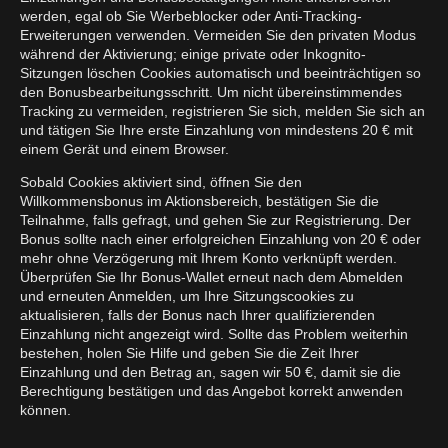
werden, egal ob Sie Werbeblocker oder Anti-Tracking-
Erweiterungen verwenden. Vermeiden Sie den privaten Modus
während der Aktivierung; einige private oder Inkognito-
Sitzungen löschen Cookies automatisch und beeinträchtigen so
den Bonusbearbeitungsschritt. Um nicht übereinstimmendes
Tracking zu vermeiden, registrieren Sie sich, melden Sie sich an
und tätigen Sie Ihre erste Einzahlung von mindestens 20 € mit
einem Gerät und einem Browser.
Sobald Cookies aktiviert sind, öffnen Sie den
Willkommensbonus im Aktionsbereich, bestätigen Sie die
Teilnahme, falls gefragt, und gehen Sie zur Registrierung. Der
Bonus sollte nach einer erfolgreichen Einzahlung von 20 € oder
mehr ohne Verzögerung mit Ihrem Konto verknüpft werden.
Überprüfen Sie Ihr Bonus-Wallet erneut nach dem Abmelden
und erneuten Anmelden, um Ihre Sitzungscookies zu
aktualisieren, falls der Bonus nach Ihrer qualifizierenden
Einzahlung nicht angezeigt wird. Sollte das Problem weiterhin
bestehen, holen Sie Hilfe und geben Sie die Zeit Ihrer
Einzahlung und den Betrag an, sagen wir 50 €, damit sie die
Berechtigung bestätigen und das Angebot korrekt anwenden
können.