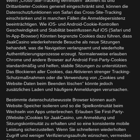
Wenn „Cross-Site-Tracking verhindern“ aktiviert ist und
Drittanbieter-Cookies generell eingeschränkt sind, können die
Datenschutzfunktionen von Safari das Cross-Site-Tracking
einschränken und in manchen Fällen die Anmeldepersistenz
beeinträchtigen. Wie iOS- und Android-Cookie-Kontrollen
Geschwindigkeit und Stabilität beeinflussen Auf iOS (Safari und
In-App-Browser) Könnten begrenzte Cookies dazu führen, dass
JaakCasino wiederkehrende Besuche als neue Sitzungen
behandelt, was die Navigation verlangsamt und wiederholte
Authentifizierungsprozesse erzeugt. Normalerweise erlauben
Chrome und andere Browser auf Android First-Party-Cookies
standardmäßig und helfen, stabile Sitzungen zu unterstützen.
Das Blockieren aller Cookies, das Aktivieren strenger Tracking-
Schutzmaßnahmen oder die Verwendung von „Cookies und
Website-Daten beim Beenden löschen“ könnte jedoch
zusätzliches Laden und häufigere Anmeldungen verursachen.
Bestimmte datenschutzbewusste Browser können auch
Website-Speicher isolieren und so die Spielkontinuität beim
Wechseln von Apps unterbrechen. Erlauben Sie First-Party-
(Website-)Cookies für JaakCasino, um Anmeldung und
Sitzungskontinuität zu erhalten und so eine konsistente mobile
Leistung sicherzustellen. Wenn Sie schnelleren wiederholten
Zugriff und weniger Verifizierungsaufrufe wünschen, vermeiden