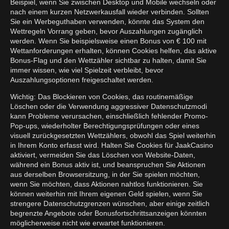
Beispiel, wenn Sie zwischen Desktop und Mobile wechseln oder
nach einem kurzen Netzwerkausfall wieder verbinden. Sollten
Sie ein Werbeguthaben verwenden, könnte das System den
Wettregeln Vorrang geben, bevor Auszahlungen zugänglich
werden. Wenn Sie beispielsweise einen Bonus von € 100 mit
Wettanforderungen erhalten, können Cookies helfen, das aktive
Bonus-Flag und den Wettzähler sichtbar zu halten, damit Sie
immer wissen, wie viel Spielzeit verbleibt, bevor
Auszahlungsoptionen freigeschaltet werden.
Wichtig: Das Blockieren von Cookies, das routinemäßige
Löschen oder die Verwendung aggressiver Datenschutzmodi
kann Probleme verursachen, einschließlich fehlender Promo-
Pop-ups, wiederholter Berechtigungsprüfungen oder eines
visuell zurückgesetzten Wettzählers, obwohl das Spiel weiterhin
in Ihrem Konto erfasst wird. Halten Sie Cookies für JaakCasino
aktiviert, vermeiden Sie das Löschen von Website-Daten,
während ein Bonus aktiv ist, und beanspruchen Sie Aktionen
aus derselben Browsersitzung, in der Sie spielen möchten,
wenn Sie möchten, dass Aktionen nahtlos funktionieren. Sie
können weiterhin mit Ihrem eigenen Geld spielen, wenn Sie
strengere Datenschutzgrenzen wünschen, aber einige zeitlich
begrenzte Angebote oder Bonusfortschrittsanzeigen könnten
möglicherweise nicht wie erwartet funktionieren.