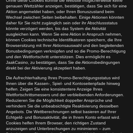
Ohne diese Cookies könnte die Website möglicherweise keine
genauen Wettzähler anzeigen, bestätigen, dass Sie sich für eine
Aktion angemeldet haben, oder Ihren Bonuszustand beim
Wechsel zwischen Seiten beibehalten. Einige Aktionen könnten
daher für Sie nicht zugänglich sein oder ihr Abschlussstatus
könnte verzögert werden, bis das System die Aktivität
ausgleichen kann. Wenn Sie eine Aktion in Anspruch nehmen,
können Cookies technische Identifikatoren speichern, die Ihre
Browsersitzung mit Ihrer Aktionsauswahl und den begleitenden
Bonusbedingungen verknüpfen und so die Promo-Berechtigung
und den Wettfortschritt unterstützen. Dies ermöglicht es
JaakCasino, zu bestätigen, dass Sie die Aktionsbedingungen
direkt bei der Aktivierung akzeptiert haben.
Die Aufrechterhaltung Ihres Promo-Berechtigungsstatus wird
Ihnen über die Kassen-, Spiel- und Kontoseitenpfade hinweg
helfen. Zeigen Sie eine konsistentere Anzeige Ihres
Wettfortschrittsmessers und der verbleibenden Anforderungen.
Reduzieren Sie die Möglichkeit doppelter Ansprüche und
verhindern Sie die unbeabsichtigte Reaktivierung desselben
Angebots. Die Wettberechnungen selbst basieren auf Ihrer
Echtgeld- und Bonusaktivität, die in Ihrem Konto erfasst wird.
Cookies helfen Ihrem Browser, den richtigen Zustand
anzuzeigen und Unterbrechungen zu minimieren – zum